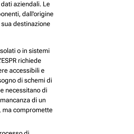
dati aziendali. Le
nenti, dall'origine
la sua destinazione
solati o in sistemi
L'ESPR richiede
ere accessibili e
sogno di schemi di
e necessitano di
a mancanza di un
tà, ma compromette
processo di