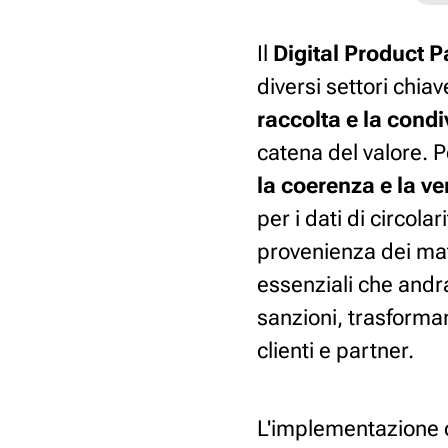
Il
Digital Product 
diversi settori chiav
raccolta e la condiv
catena del valore. P
la coerenza e la ver
per i dati di circol
provenienza dei mater
essenziali che andra
sanzioni, trasforma
clienti e partner.
L'implementazione 