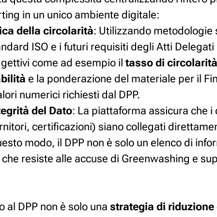
ting in un unico ambiente digitale:
ca della circolarità
: Utilizzando metodologie
andard ISO e i futuri requisiti degli Atti Delegat
oggettivi come ad esempio il
tasso di circolarità 
bilità
e la ponderazione del materiale per il Fin
lori numerici richiesti dal DPP.
tegrità del Dato
: La piattaforma assicura che i
rnitori, certificazioni) siano collegati direttamen
uesto modo, il DPP non è solo un elenco di info
 che resiste alle accuse di Greenwashing e supe
vo al DPP non è solo una
strategia di riduzione 