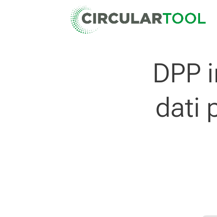
DPP i
dati 