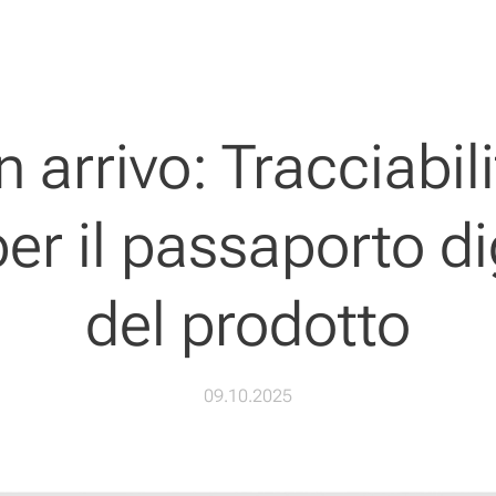
n arrivo: Tracciabili
per il passaporto di
del prodotto
09.10.2025